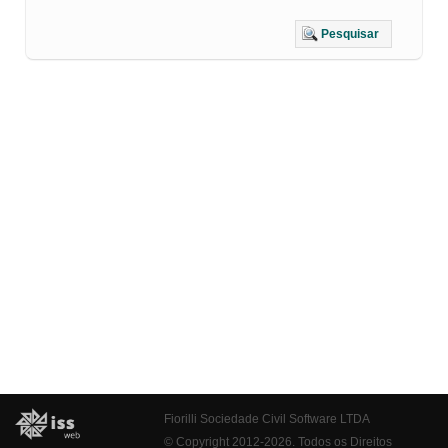
Pesquisar
Fiorilli Sociedade Civil Software LTDA
© Copyright 2012-2026. Todos os Direitos