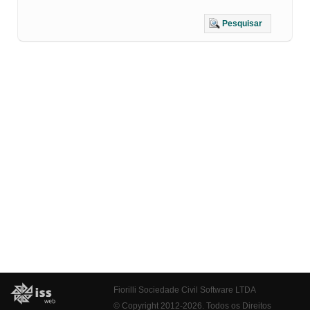
Pesquisar
Fiorilli Sociedade Civil Software LTDA
© Copyright 2012-2026. Todos os Direitos