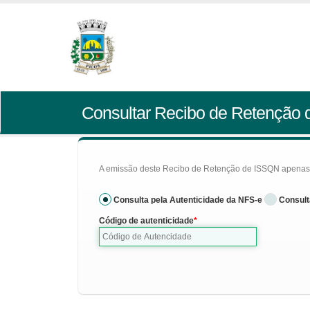
Consultar Recibo de Retenção
A emissão deste Recibo de Retenção de ISSQN apenas se
Consulta pela Autenticidade da NFS-e
Consult
Código de autenticidade