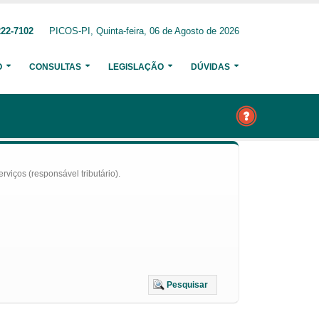
222-7102
PICOS-PI, Quinta-feira, 06 de Agosto de 2026
O
CONSULTAS
LEGISLAÇÃO
DÚVIDAS
iços (responsável tributário).
Pesquisar