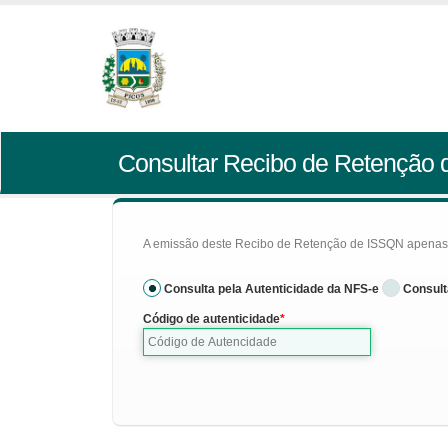
Consultar Recibo de Retenção
A emissão deste Recibo de Retenção de ISSQN apenas se
Consulta pela Autenticidade da NFS-e
Consult
Código de autenticidade