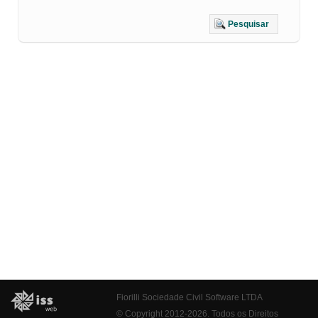
Pesquisar
Fiorilli Sociedade Civil Software LTDA
© Copyright 2012-2026. Todos os Direitos