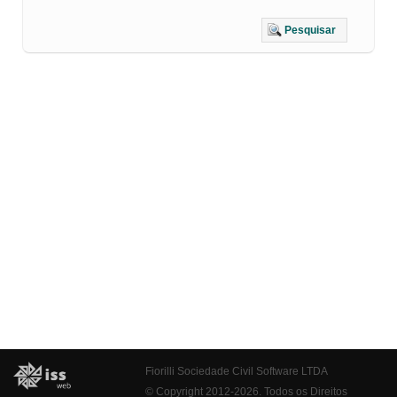
Pesquisar
Fiorilli Sociedade Civil Software LTDA
© Copyright 2012-2026. Todos os Direitos