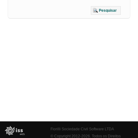
Pesquisar
Fiorilli Sociedade Civil Software LTDA
© Copyright 2012-2026. Todos os Direitos