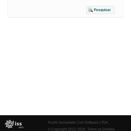
Pesquisar
Fiorilli Sociedade Civil Software LTDA
© Copyright 2012-2026. Todos os Direitos