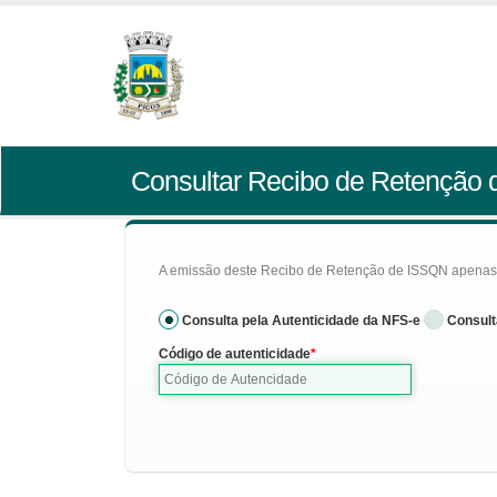
Consultar Recibo de Retenção
A emissão deste Recibo de Retenção de ISSQN apenas se
Consulta pela Autenticidade da NFS-e
Consult
Código de autenticidade