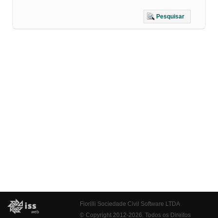
Pesquisar
Fiorilli Sociedade Civil Software LTDA
© Copyright 2012-2026. Todos os Direitos