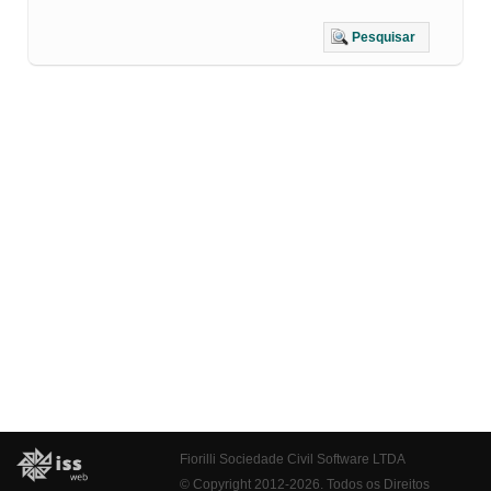
Pesquisar
Fiorilli Sociedade Civil Software LTDA
© Copyright 2012-2026. Todos os Direitos