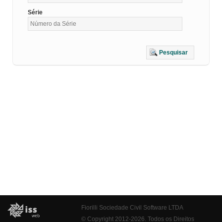
Série
Pesquisar
Fiorilli Sociedade Civil Software LTDA
© Copyright 2012-2026. Todos os Direitos