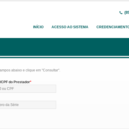
(89
INÍCIO
ACESSO AO SISTEMA
CREDENCIAMENT
ampos abaixo e clique em "Consultar".
CPF do Prestador