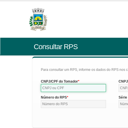
Consultar RPS
Para consultar um RPS, informe os dados do RPS nos c
CNPJ/CPF do Tomador
CNPJ/
Número do RPS
Série