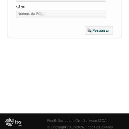
Série
Pesquisar
Fiorilli Sociedade Civil Software LTDA
© Copyright 2012-2026. Todos os Direitos