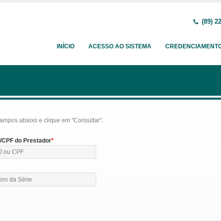
(89) 2
INÍCIO
ACESSO AO SISTEMA
CREDENCIAMENT
ampos abaixo e clique em "Consultar".
CPF do Prestador