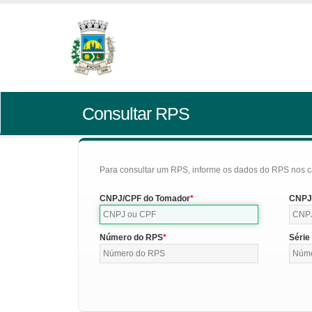
Consultar RPS
Para consultar um RPS, informe os dados do RPS nos c
CNPJ/CPF do Tomador
CNPJ/
Número do RPS
Série