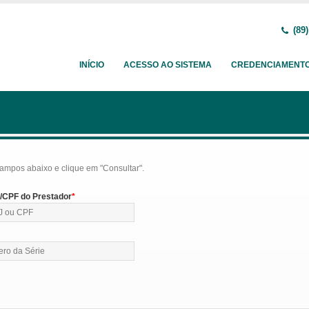
(89)
INÍCIO
ACESSO AO SISTEMA
CREDENCIAMENT
ampos abaixo e clique em "Consultar".
CPF do Prestador