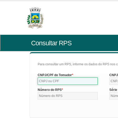
Consultar RPS
Para consultar um RPS, informe os dados do RPS nos c
CNPJ/CPF do Tomador
CNPJ/
Número do RPS
Série