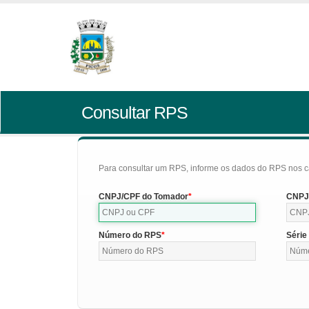
Consultar RPS
Para consultar um RPS, informe os dados do RPS nos c
CNPJ/CPF do Tomador
CNPJ/
Número do RPS
Série