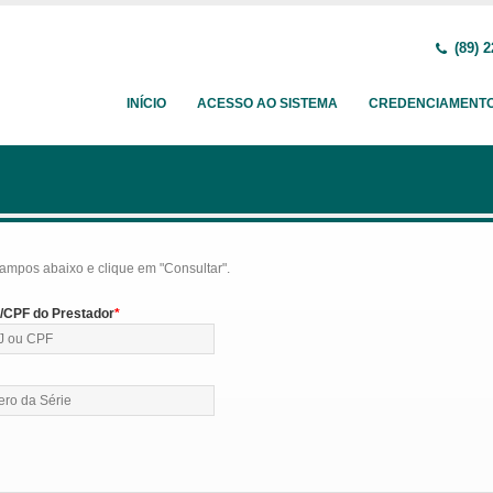
(89) 2
INÍCIO
ACESSO AO SISTEMA
CREDENCIAMENT
ampos abaixo e clique em "Consultar".
CPF do Prestador