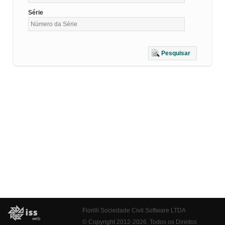
Série
Pesquisar
Fiorilli Sociedade Civil Software LTDA
© Copyright 2012-2026. Todos os Direitos