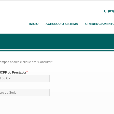
(89)
INÍCIO
ACESSO AO SISTEMA
CREDENCIAMENT
ampos abaixo e clique em "Consultar".
CPF do Prestador