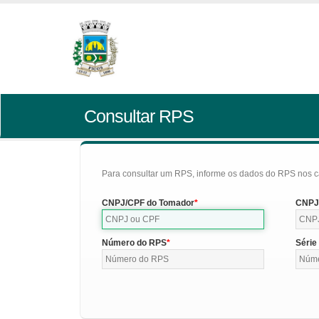
Consultar RPS
Para consultar um RPS, informe os dados do RPS nos c
CNPJ/CPF do Tomador
CNPJ/
Número do RPS
Série