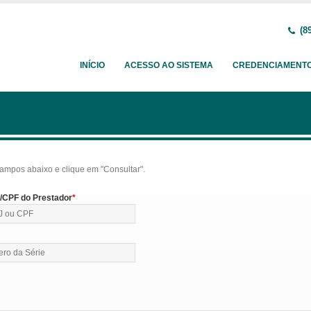
(89
INÍCIO
ACESSO AO SISTEMA
CREDENCIAMENT
ampos abaixo e clique em "Consultar".
CPF do Prestador