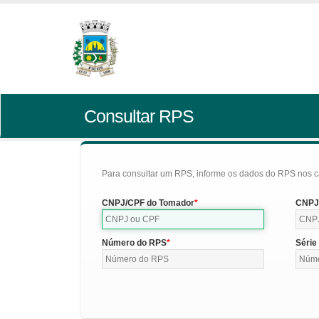
Consultar RPS
Para consultar um RPS, informe os dados do RPS nos c
CNPJ/CPF do Tomador
CNPJ/
Número do RPS
Série