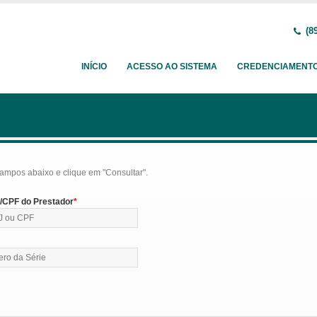
(89
INÍCIO
ACESSO AO SISTEMA
CREDENCIAMENT
ampos abaixo e clique em "Consultar".
CPF do Prestador