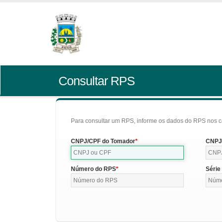
Consultar RPS
Para consultar um RPS, informe os dados do RPS nos c
CNPJ/CPF do Tomador
CNPJ/
Número do RPS
Série