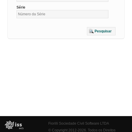
Série
Pesquisar
Fiorilli Sociedade Civil Software LTDA
© Copyright 2012-2026. Todos os Direitos