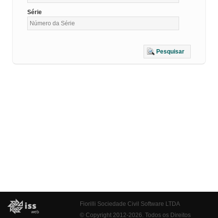
Série
Pesquisar
Fiorilli Sociedade Civil Software LTDA
© Copyright 2012-2026. Todos os Direitos