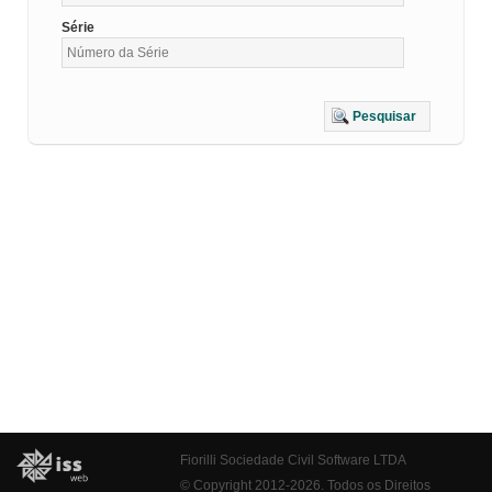
Série
Pesquisar
Fiorilli Sociedade Civil Software LTDA
© Copyright 2012-2026. Todos os Direitos