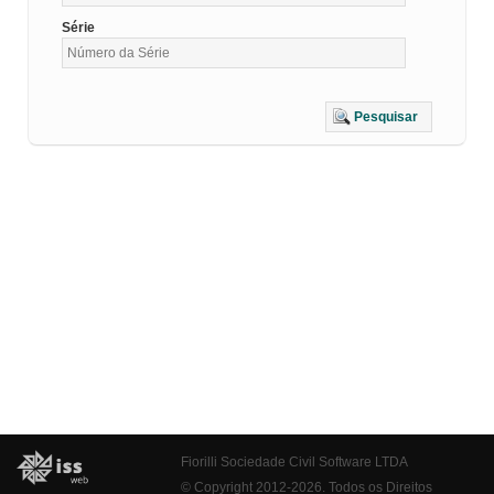
Série
Pesquisar
Fiorilli Sociedade Civil Software LTDA
© Copyright 2012-2026. Todos os Direitos