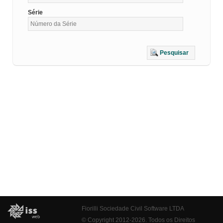
Série
Pesquisar
Fiorilli Sociedade Civil Software LTDA
© Copyright 2012-2026. Todos os Direitos