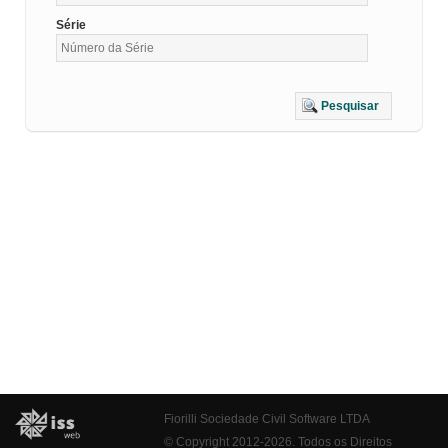
Série
Pesquisar
Fiorilli Sociedade Civil Software LTDA
© Copyright 2012-2026. Todos os Direitos