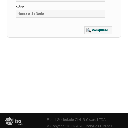
Série
Pesquisar
Fiorilli Sociedade Civil Software LTDA
© Copyright 2012-2026. Todos os Direitos