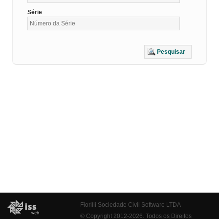
Série
Pesquisar
Fiorilli Sociedade Civil Software LTDA
© Copyright 2012-2026. Todos os Direitos