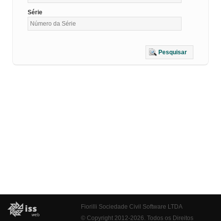
Série
Pesquisar
Fiorilli Sociedade Civil Software LTDA
© Copyright 2012-2026. Todos os Direitos