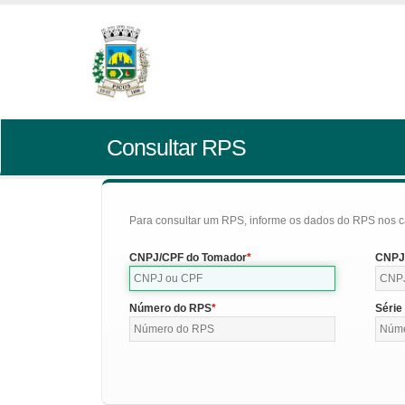
Consultar RPS
Para consultar um RPS, informe os dados do RPS nos c
CNPJ/CPF do Tomador
CNPJ/
Número do RPS
Série