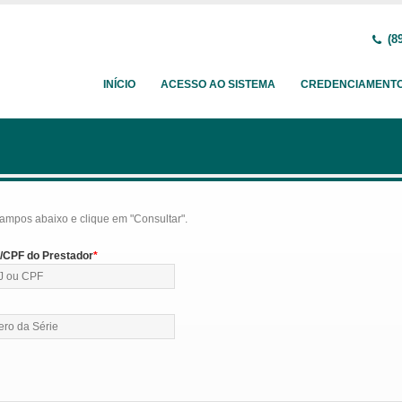
(89
INÍCIO
ACESSO AO SISTEMA
CREDENCIAMENT
ampos abaixo e clique em "Consultar".
CPF do Prestador