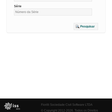
Série
Pesquisar
Fiorilli Sociedade Civil Software LTDA
© Copyright 2012-2026. Todos os Direitos