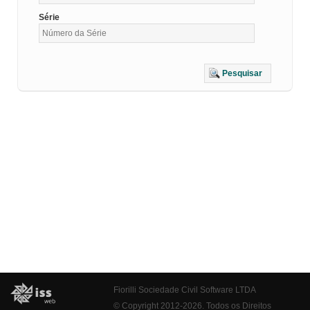
Série
Pesquisar
Fiorilli Sociedade Civil Software LTDA
© Copyright 2012-2026. Todos os Direitos