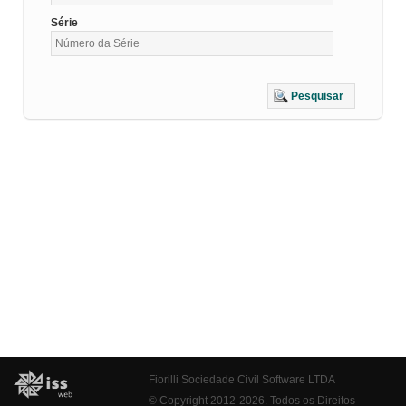
Série
Pesquisar
Fiorilli Sociedade Civil Software LTDA
© Copyright 2012-2026. Todos os Direitos