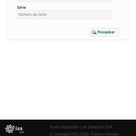
Série
Pesquisar
Fiorilli Sociedade Civil Software LTDA
© Copyright 2012-2026. Todos os Direitos