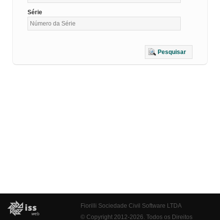
Série
Pesquisar
Fiorilli Sociedade Civil Software LTDA
© Copyright 2012-2026. Todos os Direitos