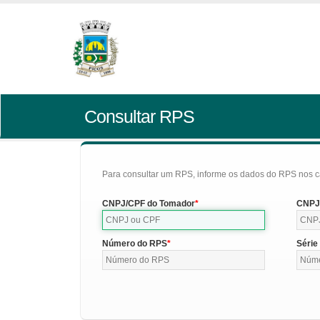
Consultar RPS
Para consultar um RPS, informe os dados do RPS nos c
CNPJ/CPF do Tomador
CNPJ/
Número do RPS
Série