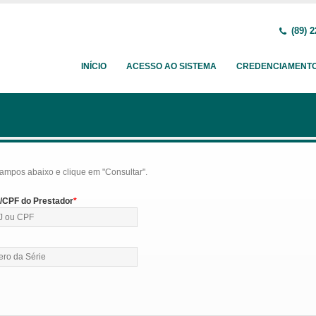
(89) 2
INÍCIO
ACESSO AO SISTEMA
CREDENCIAMENT
ampos abaixo e clique em "Consultar".
CPF do Prestador