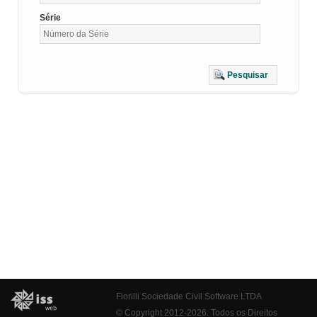
Série
Pesquisar
Fiorilli Sociedade Civil Software LTDA
© Copyright 2012-2026. Todos os Direitos