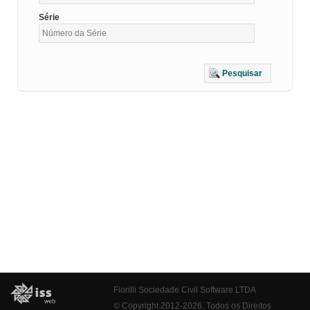
Série
Pesquisar
Fiorilli Sociedade Civil Software LTDA
© Copyright 2012-2026. Todos os Direitos