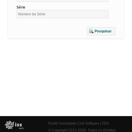
Série
Pesquisar
Fiorilli Sociedade Civil Software LTDA
© Copyright 2012-2026. Todos os Direitos