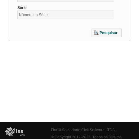
Série
Pesquisar
Fiorilli Sociedade Civil Software LTDA
© Copyright 2012-2026. Todos os Direitos