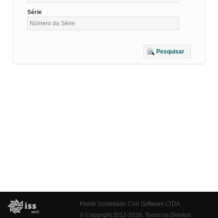
Série
Pesquisar
Fiorilli Sociedade Civil Software LTDA
© Copyright 2012-2026. Todos os Direitos