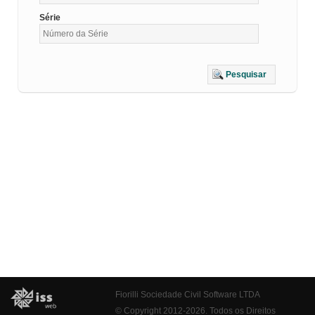
Série
Pesquisar
Fiorilli Sociedade Civil Software LTDA
© Copyright 2012-2026. Todos os Direitos