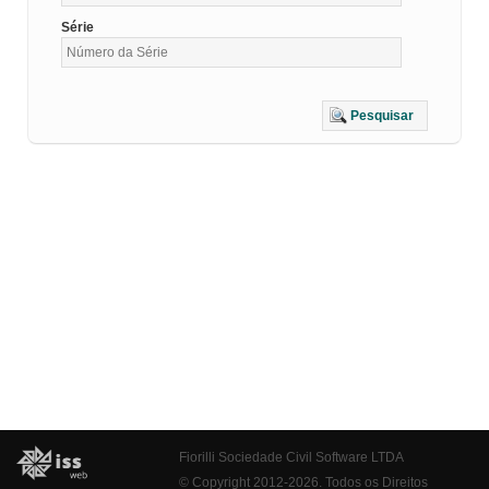
Série
Pesquisar
Fiorilli Sociedade Civil Software LTDA
© Copyright 2012-2026. Todos os Direitos