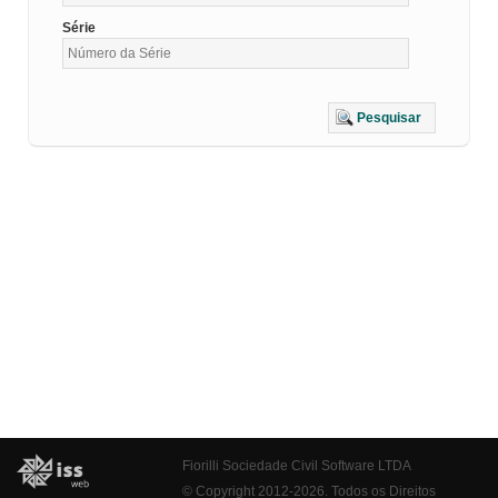
Série
Pesquisar
Fiorilli Sociedade Civil Software LTDA
© Copyright 2012-2026. Todos os Direitos