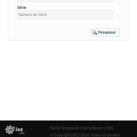
Série
Pesquisar
Fiorilli Sociedade Civil Software LTDA
© Copyright 2012-2026. Todos os Direitos