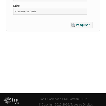
Série
Pesquisar
Fiorilli Sociedade Civil Software LTDA
© Copyright 2012-2026. Todos os Direitos