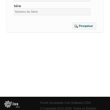
Série
Pesquisar
Fiorilli Sociedade Civil Software LTDA
© Copyright 2012-2026. Todos os Direitos