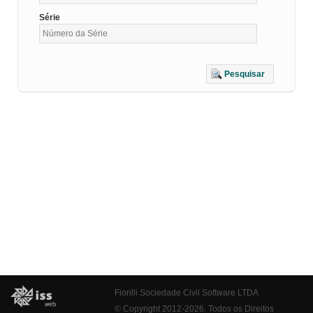
Série
Pesquisar
Fiorilli Sociedade Civil Software LTDA
© Copyright 2012-2026. Todos os Direitos