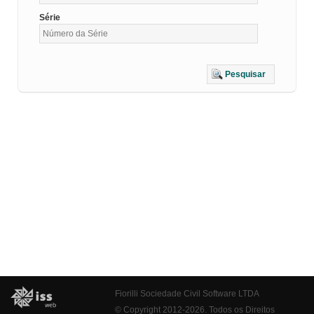
Série
Pesquisar
Fiorilli Sociedade Civil Software LTDA
© Copyright 2012-2026. Todos os Direitos